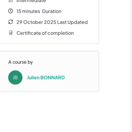
Intermediate
15
minutes
Duration
29 October 2025 Last Updated
Certificate of completion
A course by
JB
Julien BONNARD