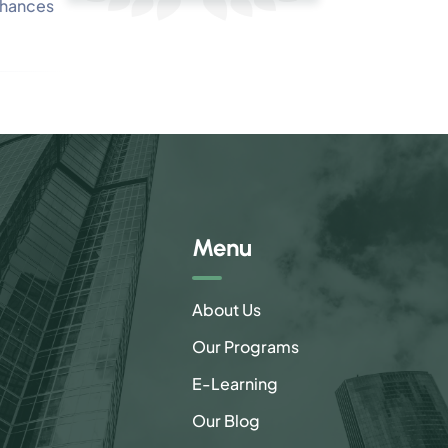
chances
Menu
About Us
Our Programs
E-Learning
Our Blog